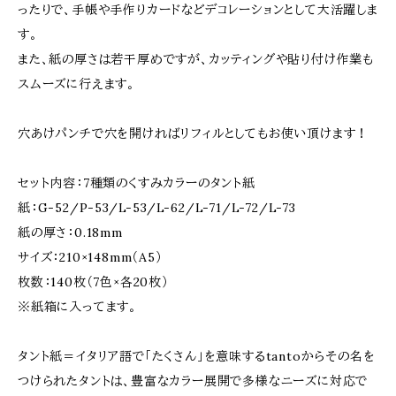
ったりで、手帳や手作りカードなどデコレーションとして大活躍しま
す。
また、紙の厚さは若干厚めですが、カッティングや貼り付け作業も
スムーズに行えます。
穴あけパンチで穴を開ければリフィルとしてもお使い頂けます！
セット内容：7種類のくすみカラーのタント紙
紙：G-52/P-53/L-53/L-62/L-71/L-72/L-73
紙の厚さ：0.18mm
サイズ：210×148mm（A5）
枚数：140枚（7色×各20枚）
※紙箱に入ってます。
タント紙＝イタリア語で「たくさん」を意味するtantoからその名を
つけられたタントは、豊富なカラー展開で多様なニーズに対応で