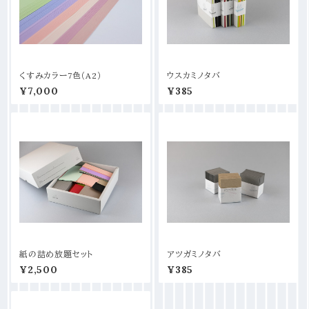
くすみカラー7色（A2）
ウスカミノタバ
¥7,000
¥385
紙の詰め放題セット
アツガミノタバ
¥2,500
¥385