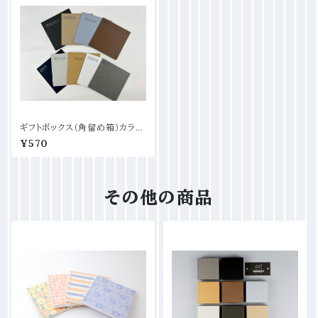
ギフトボックス（角留め箱）カラー
サンプルセット
¥570
その他の商品